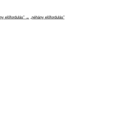
ny előfordulás” →
„néhány előfordulás”