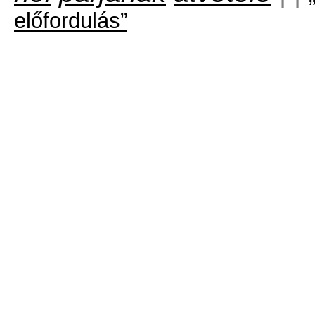
előfordulás”