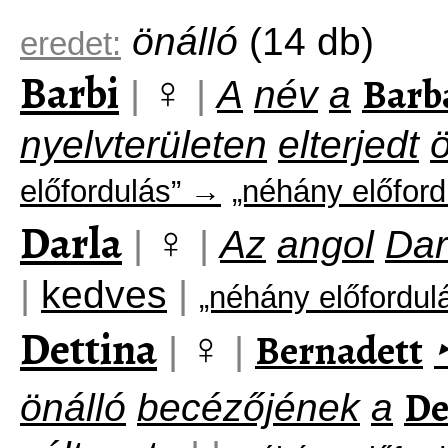
önálló
(14 db)
eredet:
Barbi
♀
Barb
|
|
A
név
a
nyelvterületen
elterjedt
ö
előfordulás” →
„néhány előford
Darla
♀
|
|
Az
angol
Dar
|
kedves
|
„néhány előfordul
Dettina
♀
Bernadett
|
|
‣
De
önálló
becézőjének
a