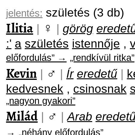
születés
(3 db)
jelentés:
Ilitia
♀
|
|
görög
eredet
:'
a
születés
istennője
,
előfordulás” →
„rendkívül ritka”
Kevin
♂
|
|
Ír
eredetű
|
k
kedvesnek
,
csinosnak
s
„nagyon gyakori”
Milád
♂
|
|
Arab
eredet
→
„néhány előfordulás”