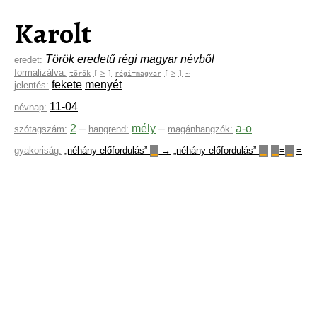
Karolt
Török
eredetű
régi
magyar
névből
eredet:
formalizálva:
török
[
>
]
régi=magyar
[
>
]
~
fekete
menyét
jelentés:
11-04
névnap:
2
–
mély
–
a-o
szótagszám:
hangrend:
magánhangzók:
gyakoriság:
„néhány előfordulás”
→
„néhány előfordulás”
=
=
▁
▁
▁
▁